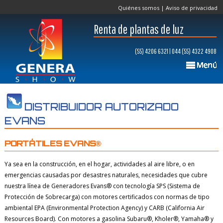
Quiénes somos
|
Aviso de privacidad
Renta de plantas de luz
(55) 4206 6321 | 044 (55) 4322 4908
DISTRIBUIDOR AUTORIZADO
EVANS
PORTÁTILES EVANS®
Ya sea en la construcción, en el hogar, actividades al aire libre, o en
emergencias causadas por desastres naturales, necesidades que cubre
nuestra línea de Generadores Evans® con tecnología SPS (Sistema de
Protección de Sobrecarga) con motores certificados con normas de tipo
ambiental EPA (Environmental Protection Agency) y CARB (California Air
Resources Board). Con motores a gasolina Subaru®, Kholer®, Yamaha® y