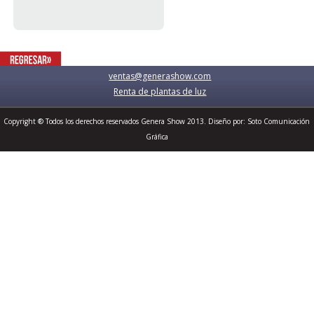
ventas@generashow.com
Renta de plantas de luz
Copyright ® Todos los derechos reservados Genera Show 2013. Diseño por:
Soto Comunicación
Gráfica