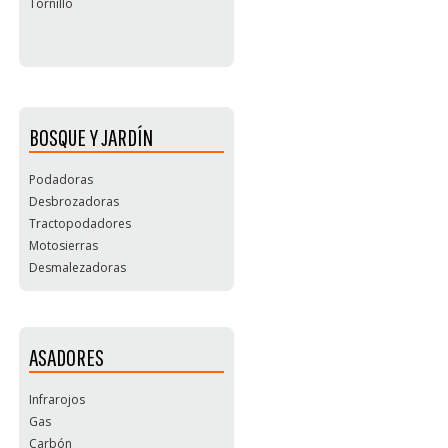
Tornillo
BOSQUE Y JARDÍN
Podadoras
Desbrozadoras
Tractopodadores
Motosierras
Desmalezadoras
ASADORES
Infrarojos
Gas
Carbón